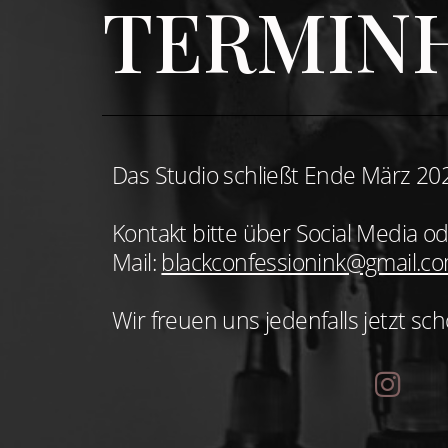
TERMINH
Das Studio schließt Ende März 20
Kontakt bitte über Social Media o
Mail:
blackconfessionink@gmail.c
Wir freuen uns jedenfalls jetzt s